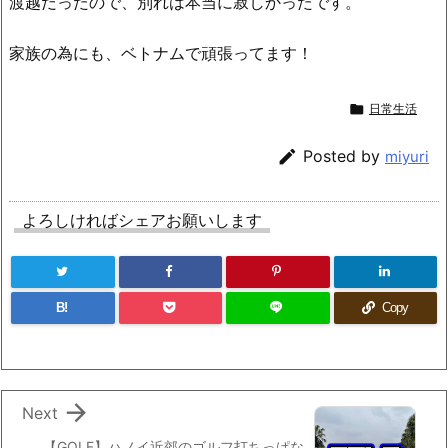
渡越だったので、別れは本当に寂しかったです。
家族の為にも、ベトナムで頑張ってます！

日常生活

Posted by
miyuri
よろしければシェアお願いします
B!
Copy

Next
【GOLF】ハノイ近郊のゴルフ打ちっぱな