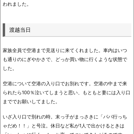
われました。
渡越当日
家族全員で空港まで見送りに来てくれました。車内はいつ
も通りのにぎやかさで、どっか買い物に行くような状態で
した。
空港について空港の入り口でお別れです。空港の中まで来
られたら100％泣いてしまうと思い、もともと妻には入り口
まででお願いしてました。
いざ入り口で別れの時。末っ子がまっさきに「パパ行っち
ゃだめ！！」と号泣。休日など私が1人で出かけるときは