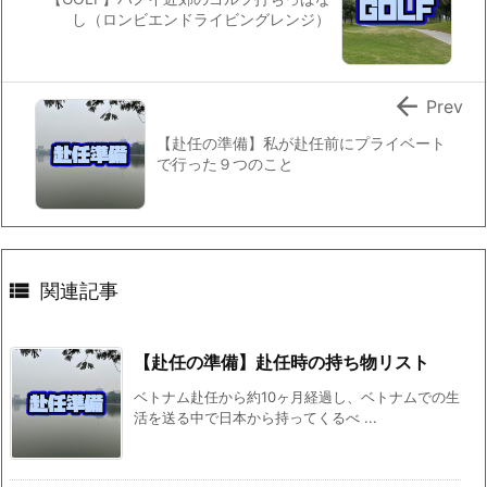
し（ロンビエンドライビングレンジ）

Prev
【赴任の準備】私が赴任前にプライベート
で行った９つのこと

関連記事
【赴任の準備】赴任時の持ち物リスト
ベトナム赴任から約10ヶ月経過し、ベトナムでの生
活を送る中で日本から持ってくるべ ...