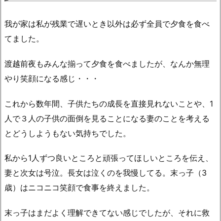
我が家は私が残業で遅いとき以外は必ず全員で夕食を食べ
てました。
渡越前夜もみんな揃って夕食を食べましたが、なんか無理
やり笑顔になる感じ・・・
これから数年間、子供たちの成長を直接見れないことや、1
人で３人の子供の面倒を見ることになる妻のことを考える
とどうしようもない気持ちでした。
私から1人ずつ良いところと頑張ってほしいところを伝え、
妻と次女は号泣。長女は泣くのを我慢してる。末っ子（3
歳）はニコニコ笑顔で食事を終えました。
末っ子はまだよく理解できてない感じでしたが、それに救