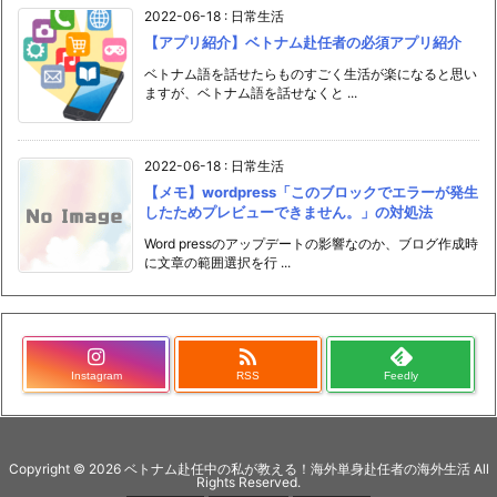
2022-06-18
:
日常生活
【アプリ紹介】ベトナム赴任者の必須アプリ紹介
ベトナム語を話せたらものすごく生活が楽になると思い
ますが、ベトナム語を話せなくと ...
2022-06-18
:
日常生活
【メモ】wordpress「このブロックでエラーが発生
したためプレビューできません。」の対処法
Word pressのアップデートの影響なのか、ブログ作成時
に文章の範囲選択を行 ...

Instagram
RSS
Feedly
Copyright ©
2026
ベトナム赴任中の私が教える！海外単身赴任者の海外生活
All
Rights Reserved.