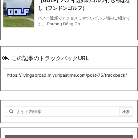
【GOLF】ハノイ近郊のゴルフ打ちっぱな
し（フンドンゴルフ）
ハノイ近郊でアクセスしやすいゴルフ場のご紹介で
す。 Phương Đông Go ...

この記事のトラックバックURL